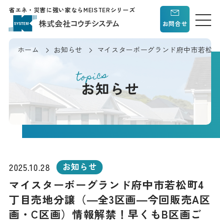
省エネ・災害に強い家ならMEISTERシリーズ
お問合せ
ホーム
お知らせ
マイスターボーグランド府中市若松町
topics
お知らせ
2025.10.28
お知らせ
マイスターボーグランド府中市若松町4
丁目売地分譲（―全3区画―今回販売A区
画・C区画）情報解禁！早くもB区画ご