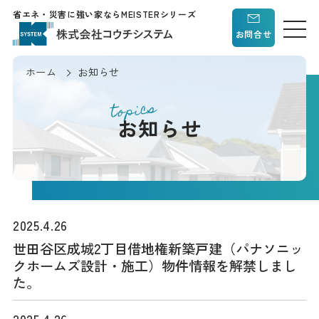
省エネ・災害に強い家ならMEISTERシリーズ
お問合せ
ホーム
お知らせ
topics
お知らせ
2025.4.26
世田谷区成城2丁目借地権新築戸建（パナソニッ
クホームズ設計・施工）物件情報を解禁しまし
た。
2025.4.26