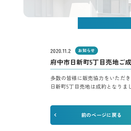
2020.11.2
お知らせ
府中市日新町5丁目売地ご
多数の皆様に販売協力をいただき
日新町5丁目売地は成約となりま
前のページに戻る