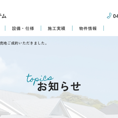
0
設備・仕様
施工実績
物件情報
目売地ご成約いただきました。
topics
お知らせ