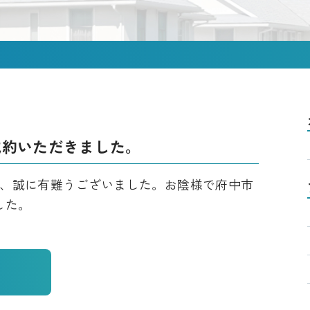
成約いただきました。
、誠に有難うございました。お陰様で府中市
した。