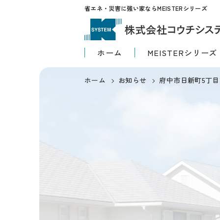
省エネ・災害に強い家ならMEISTERシリーズ
ホーム
MEISTERシリーズ
ホーム
お知らせ
府中市日新町5丁