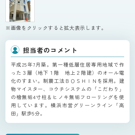
※画像をクリックすると拡大表示します。
担当者のコメント
平成25年7月築。第一種低層住居専用地域で作
った３層（地下１階 地上２階建）のオール電
化のすまい。制震工法ＢＯＳＨＩＮを採用。建
物マイスター、コウチシステムの「こだわり」
の檜無垢4寸柱＆ヒノキ無垢フローリングを使
用しています。横浜市営グリーンライン「高
田」駅歩5分。