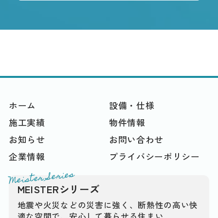
ホーム
設備・仕様
施工実績
物件情報
お知らせ
お問い合わせ
企業情報
プライバシーポリシー
Meister Series
MEISTERシリーズ
地震や火災などの災害に強く、断熱性の高い快
適な空間で、安心して暮らせる住まい