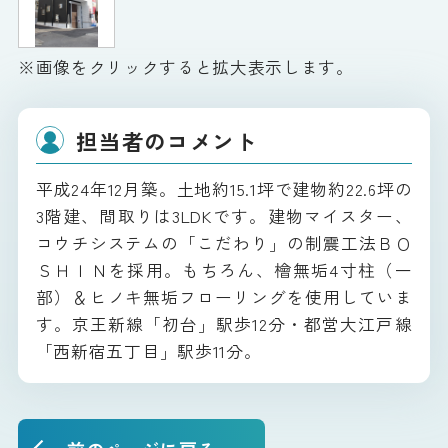
※画像をクリックすると拡大表示します。
担当者のコメント
平成24年12月築。土地約15.1坪で建物約22.6坪の
3階建、間取りは3LDKです。建物マイスター、
コウチシステムの「こだわり」の制震工法ＢＯ
ＳＨＩＮを採用。もちろん、檜無垢4寸柱（一
部）＆ヒノキ無垢フローリングを使用していま
す。京王新線「初台」駅歩12分・都営大江戸線
「西新宿五丁目」駅歩11分。