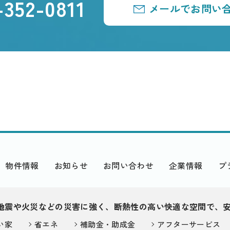
-352-0811
メールでお問い
物件情報
お知らせ
お問い合わせ
企業情報
プ
地震や火災などの災害に強く、断熱性の高い快適な空間で、
い家
省エネ
補助金・助成金
アフターサービス