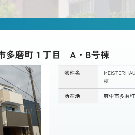
府中市多磨町１丁目 A・B号棟
物件名
MEISTER
棟
所在地
府中市多磨