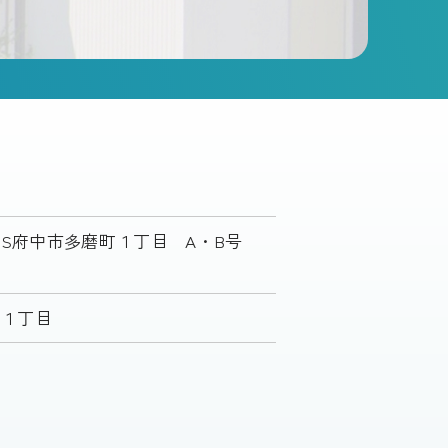
HAUS府中市多磨町１丁目 A・B号
町１丁目