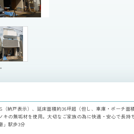
す。
LDK＋S（納戸表示）、延床面積約36坪超（但し、車庫・ポーチ
ノキの無垢材を使用。大切なご家族の為に快適・安心で長持
磨」駅歩3分