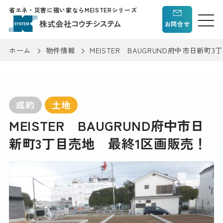
省エネ・災害に強い家ならMEISTERシリーズ
お問合せ
ホーム
物件情報
MEISTER BAUGRUND府中市日新町
成約
土地
MEISTER BAUGRUND府中市日
新町3丁目売地 最終1区画販売！