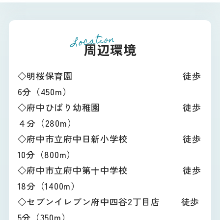
Location
周辺環境
◇明桜保育園 徒歩
6分（450m）
◇府中ひばり幼稚園 徒歩
４分（280m）
◇府中市立府中日新小学校 徒歩
10分（800m）
◇府中市立府中第十中学校 徒歩
18分（1400m）
◇セブンイレブン府中四谷2丁目店 徒歩
5分（350m）