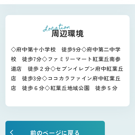
Location
周辺環境
◇府中第十小学校 徒歩9分◇府中第二中学
校 徒歩7分◇ファミリーマート紅葉丘南参
道店 徒歩２分◇セブンイレブン府中紅葉丘
店 徒歩3分◇ココカラファイン府中紅葉丘
店 徒歩６分◇紅葉丘地域公園 徒歩５分
前のページに戻る