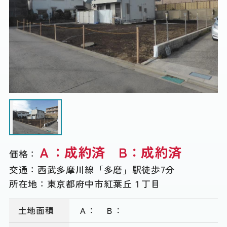
Ａ：成約済 B：成約済
価格：
交通：
西武多摩川線「多磨」駅徒歩7分
所在地：
東京都府中市紅葉丘１丁目
土地面積
Ａ： Ｂ：