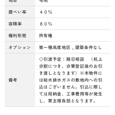
地目
宅地
建ぺい率
４０％
容積率
８０％
権利形態
所有権
オプション
第一種高度地区
,
建築条件なし
◇引渡予定：期日相談 （机上
分割につき、分筆登記後のお引
き渡しとなります）※本物件に
備考
は給水排水ガスの敷地内への引
込はございません。引込に際し
ては局納金、工事費用等が発生
し、買主様負担となります。