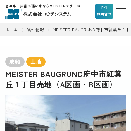
省エネ・災害に強い家ならMEISTERシリーズ
お問合せ
ホーム
物件情報
MEISTER BAUGRUND府中市紅葉丘
成約
土地
MEISTER BAUGRUND府中市紅葉
丘１丁目売地（A区画・B区画）