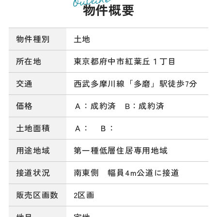
Outline
物件概要
物件種別
土地
所在地
東京都府中市紅葉丘１丁目
交通
西武多摩川線「多磨」駅徒歩7分
価格
Ａ：成約済 B：成約済
土地面積
Ａ： Ｂ：
用途地域
第一種低層住居専用地域
接道状況
南東側 幅員4m公道に接道
販売区画数
2区画