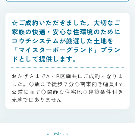
☆ご成約いただきました。大切なご
家族の快適・安心な住環境のために
コウチシステムが厳選した土地を
「マイスターボーグランド」ブラン
ドとして提供します。
おかげさまでA・B区画共にご成約となりま
した。◇駅まで徒歩７分◇南東向き幅員4ｍ
公道に面す◇閑静な住宅地◇建築条件付き
売地ではありません